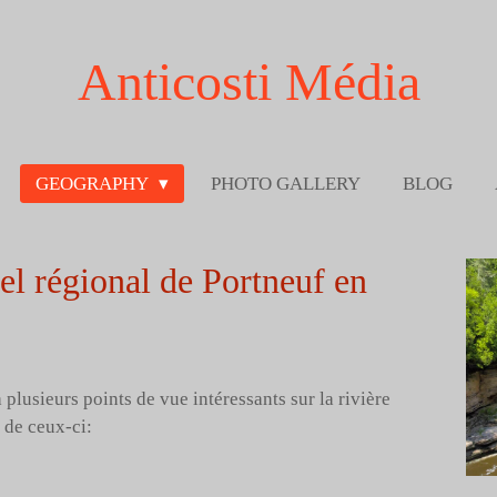
Anticosti Média
GEOGRAPHY
PHOTO GALLERY
BLOG
el régional de Portneuf en
 plusieurs points de vue intéressants sur la rivière
s de ceux-ci: