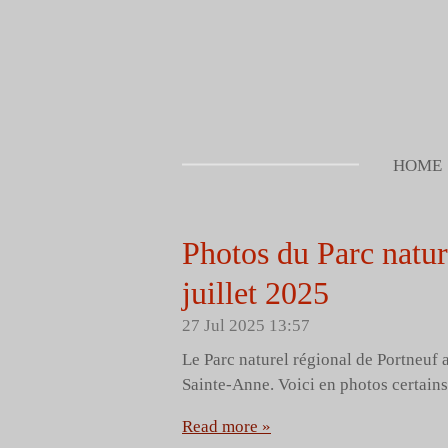
Skip
to
main
content
HOME
Photos du Parc natur
juillet 2025
27 Jul 2025
13:57
Le Parc naturel régional de Portneuf a
Sainte-Anne. Voici en photos certain
Read more »